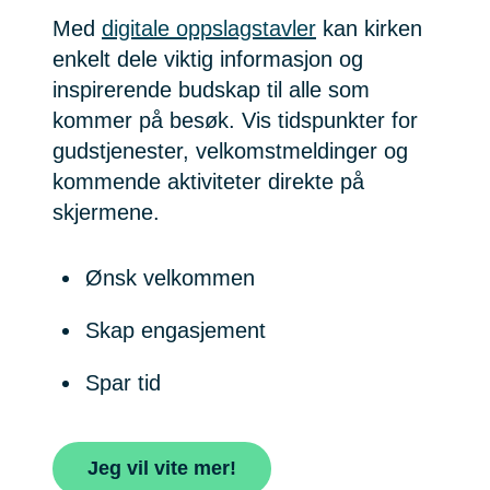
Med
digitale oppslagstavler
kan kirken
enkelt dele viktig informasjon og
inspirerende budskap til alle som
kommer på besøk. Vis tidspunkter for
gudstjenester, velkomstmeldinger og
kommende aktiviteter direkte på
skjermene.
Ønsk velkommen
Skap engasjement
Spar tid
Jeg vil vite mer!