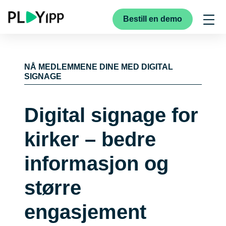
Bestill en demo
NÅ MEDLEMMENE DINE MED DIGITAL
SIGNAGE
Digital signage for
kirker – bedre
informasjon og
større
engasjement