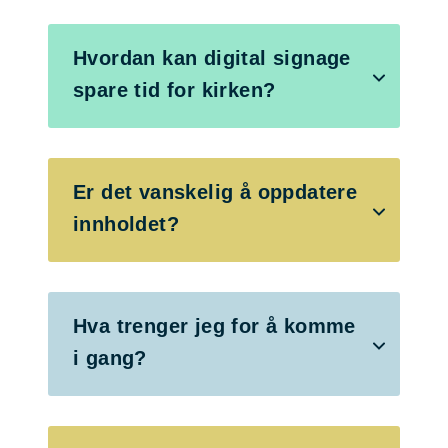
Hvordan kan digital signage
spare tid for kirken?
Er det vanskelig å oppdatere
innholdet?
Hva trenger jeg for å komme
i gang?