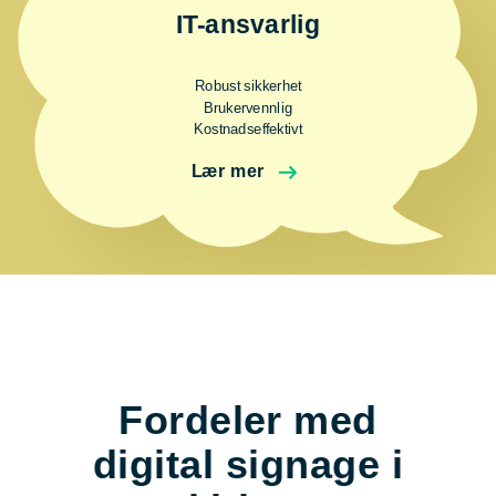
IT-ansvarlig
Robust sikkerhet
Brukervennlig
Kostnadseffektivt
Lær mer
Fordeler med
digital signage i