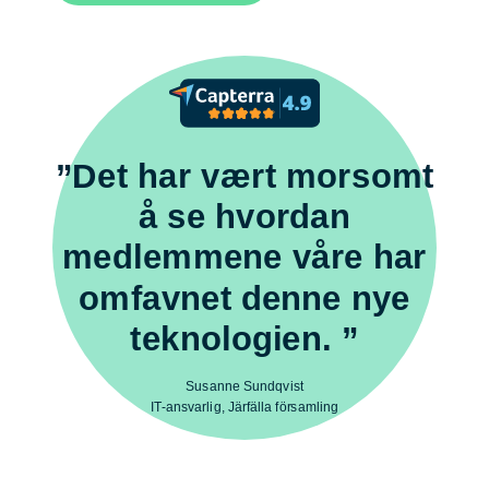
”Det har vært morsomt
å se hvordan
medlemmene våre har
omfavnet denne nye
teknologien. ”
Susanne Sundqvist
IT-ansvarlig, Järfälla församling