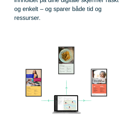
innholdet på dine digitale skjermer raskt
og enkelt – og sparer både tid og
ressurser.