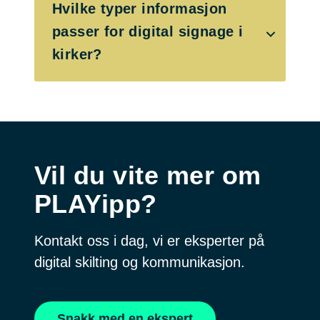
Hvilke typer informasjon
passer for digital signage i
kirker?
Vil du vite mer om
PLAYipp?
Kontakt oss i dag, vi er eksperter på
digital skilting og kommunikasjon.
Snakk med en ekspert