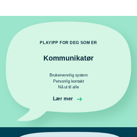
PLAYIPP FOR DEG SOM ER
Kommunikatør
Brukervennlig system
Personlig kontakt
Nå ut til alle
Lær mer