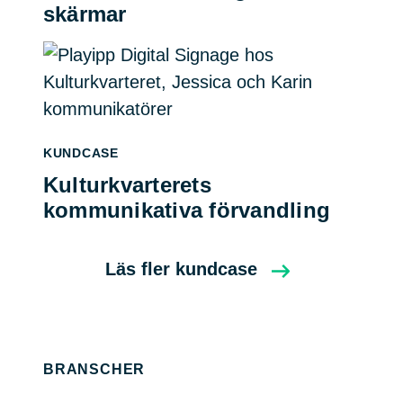
skärmar
KUNDCASE
Kulturkvarterets
kommunikativa förvandling
Läs fler kundcase
BRANSCHER