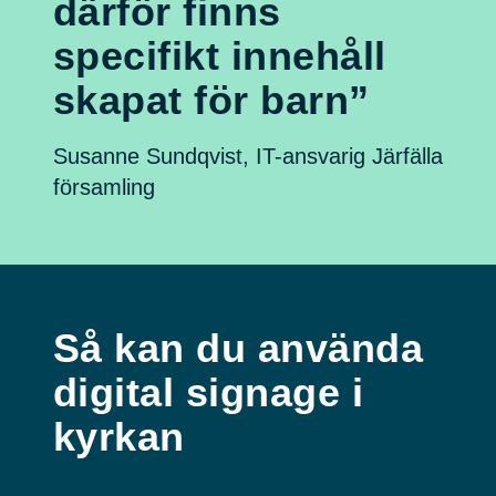
därför finns
specifikt innehåll
skapat för barn”
Susanne Sundqvist, IT-ansvarig Järfälla
församling
Så kan du använda
digital signage i
kyrkan