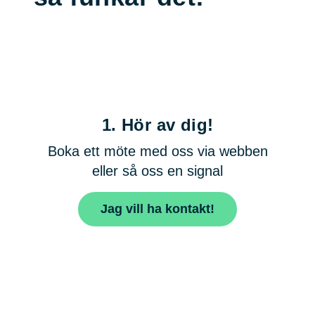
1.
Hör av dig!
Boka ett möte med oss via webben
eller så oss en signal
Jag vill ha kontakt!