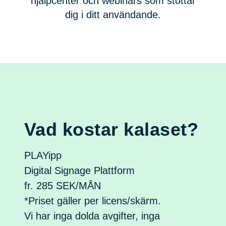
hjälpcenter och webinars som stöttar
dig i ditt användande.
Vad kostar kalaset?
PLAYipp
Digital Signage Plattform
fr.
285
SEK/MÅN
*Priset gäller per licens/skärm.
Vi har inga dolda avgifter, inga