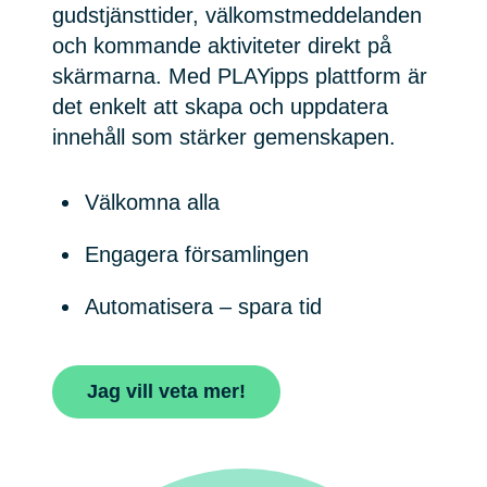
gudstjänsttider, välkomstmeddelanden
och kommande aktiviteter direkt på
skärmarna. Med PLAYipps plattform är
det enkelt att skapa och uppdatera
innehåll som stärker gemenskapen.
Välkomna alla
Engagera församlingen
Automatisera – spara tid
Jag vill veta mer!