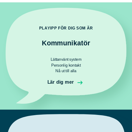
PLAYIPP FÖR DIG SOM ÄR
Kommunikatör
Lättanvänt system
Personlig kontakt
Nå ut till alla
Lär dig mer