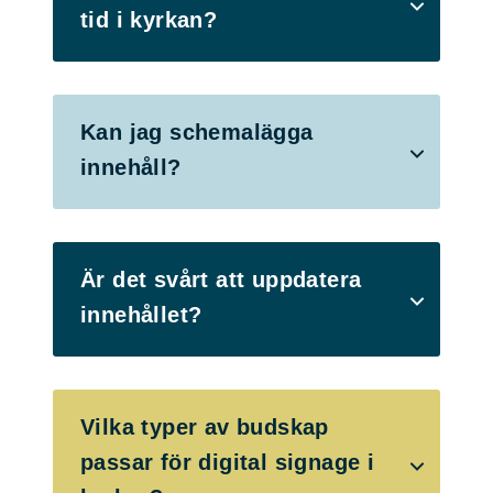
tid i kyrkan?
Kan jag schemalägga
innehåll?
Är det svårt att uppdatera
innehållet?
Vilka typer av budskap
passar för digital signage i