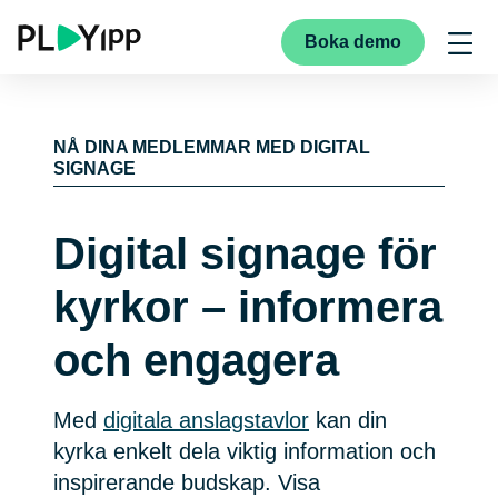
Boka demo
NÅ DINA MEDLEMMAR MED DIGITAL
SIGNAGE
Digital signage för
kyrkor – informera
och engagera
Med
digitala anslagstavlor
kan din
kyrka enkelt dela viktig information och
inspirerande budskap. Visa