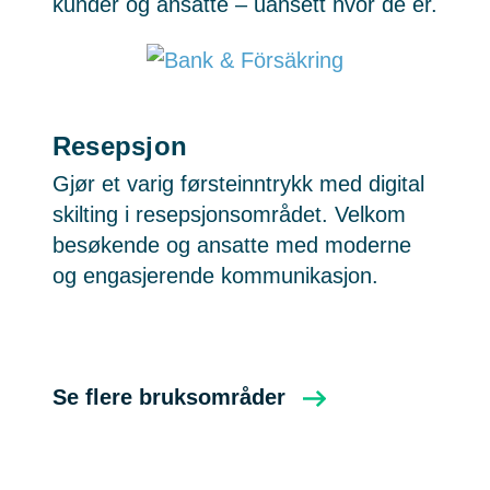
kunder og ansatte – uansett hvor de er.
Resepsjon
Gjør et varig førsteinntrykk med digital
skilting i resepsjonsområdet. Velkom
besøkende og ansatte med moderne
og engasjerende kommunikasjon.
Se flere bruksområder