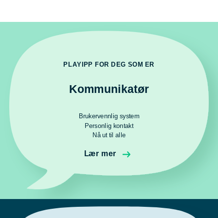
PLAYIPP FOR DEG SOM ER
Kommunikatør
Brukervennlig system
Personlig kontakt
Nå ut til alle
Lær mer