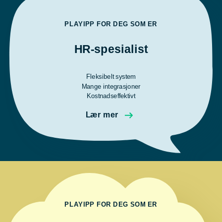
PLAYIPP FOR DEG SOM ER
HR-spesialist
Fleksibelt system
Mange integrasjoner
Kostnadseffektivt
Lær mer
PLAYIPP FOR DEG SOM ER