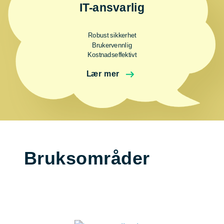
IT-ansvarlig
Robust sikkerhet
Brukervennlig
Kostnadseffektivt
Lær mer
Bruksområder