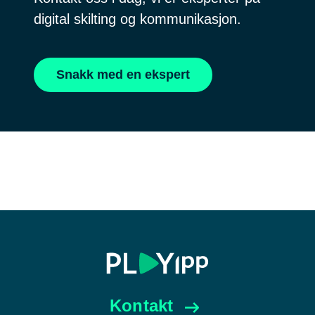
digital skilting og kommunikasjon.
Snakk med en ekspert
Kontakt