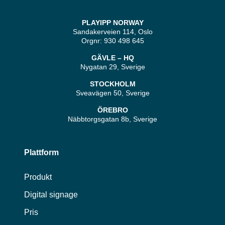
PLAYIPP NORWAY
Sandakerveien 114, Oslo
Orgnr: 930 498 645
GÄVLE – HQ
Nygatan 29, Sverige
STOCKHOLM
Sveavägen 50, Sverige
ÖREBRO
Näbbtorgsgatan 8b, Sverige
Plattform
Produkt
Digital signage
Pris