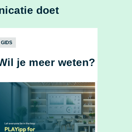
icatie doet
GIDS
Wil je meer weten?