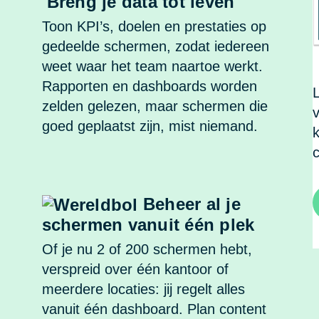
Breng je data tot leven
Toon KPI’s, doelen en prestaties op
gedeelde schermen, zodat iedereen
weet waar het team naartoe werkt.
Rapporten en dashboards worden
zelden gelezen, maar schermen die
goed geplaatst zijn, mist niemand.
k
Beheer al je
schermen vanuit één plek
Of je nu 2 of 200 schermen hebt,
verspreid over één kantoor of
meerdere locaties: jij regelt alles
vanuit één dashboard. Plan content