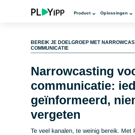
Product
Oplossingen
BEREIK JE DOELGROEP MET NARROWCAS
COMMUNICATIE
Narrowcasting voo
communicatie: ie
geïnformeerd, ni
vergeten
Te veel kanalen, te weinig bereik. Met