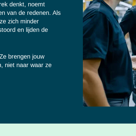
rek denkt, noemt
en van de redenen. Als
 ze zich minder
toord en lijden de
 Ze brengen jouw
, niet naar waar ze