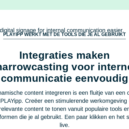
PLAYIPP WERKT MET DE TOOLS DIE JE AL GEBRUIKT
Integraties maken
narrowcasting voor intern
communicatie eenvoudig
amische content integreren is een fluitje van een 
PLAYipp. Creëer een stimulerende werkomgeving
relevante content te tonen vanuit populaire tools e
formen die je al gebruikt. Een paar klikken en het 
live.