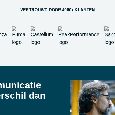
VERTROUWD DOOR 4000+ KLANTEN
municatie
rschil dan