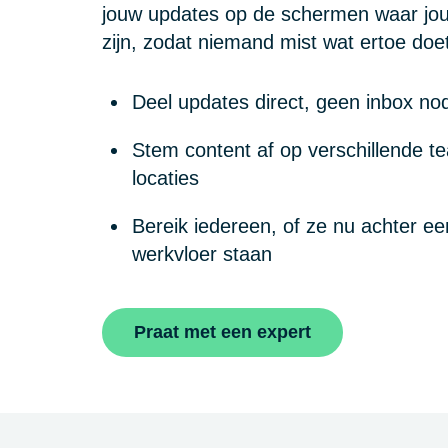
jouw updates op de schermen waar jo
zijn, zodat niemand mist wat ertoe doe
Deel updates direct, geen inbox no
Stem content af op verschillende t
locaties
Bereik iedereen, of ze nu achter ee
werkvloer staan
Praat met een expert