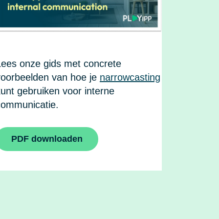
Lees onze gids met concrete
voorbeelden van hoe je
narrowcasting
unt gebruiken voor interne
communicatie.
PDF downloaden