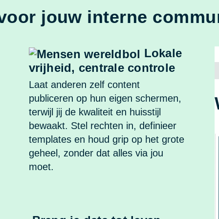
voor jouw interne commun
Lokale
vrijheid, centrale controle
Laat anderen zelf content
publiceren op hun eigen schermen,
terwijl jij de kwaliteit en huisstijl
bewaakt. Stel rechten in, definieer
templates en houd grip op het grote
geheel, zonder dat alles via jou
moet.