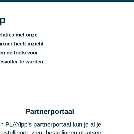
ap
elaties met onze
rtner heeft inzicht
en de tools voor
svoller te worden.
Partnerportaal
In PLAYipp’s partnerportaal kun je al je
bestellingen zien, bestellingen plaatsen