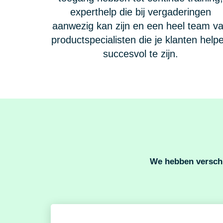
experthelp die bij vergaderingen
aanwezig kan zijn en een heel team v
productspecialisten die je klanten help
succesvol te zijn.
We hebben verschil