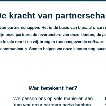
e kracht van partnersch
an partnerschappen. Het is de basis van bijna al onze r
ijn onze partners de leveranciers van onze klanten, de pa
e lokale markt en wij brengen toonaangevende software 
e communicatie. Samen helpen we onze klanten nog succe
Wat betekent het?
We passen ons op vele manieren aan
aan wat onze partners nodig hebben,