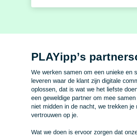
PLAYipp’s partners
We werken samen om een unieke en sl
leveren waar de klant zijn digitale co
oplossen, dat is wat we het liefste doe
een geweldige partner om mee samen 
niet midden in de nacht, we trekken je n
vertrouwen op je.
Wat we doen is ervoor zorgen dat onz