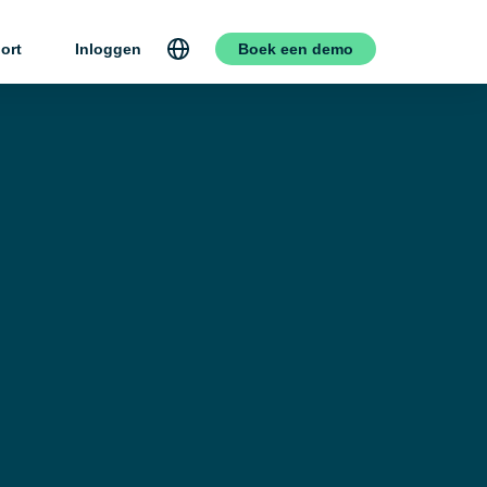
ort
Inloggen
Boek een demo