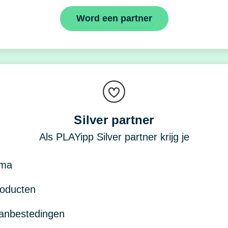
Word een partner
Silver partner
Als PLAYipp Silver partner krijg je
mma
roducten
aanbestedingen