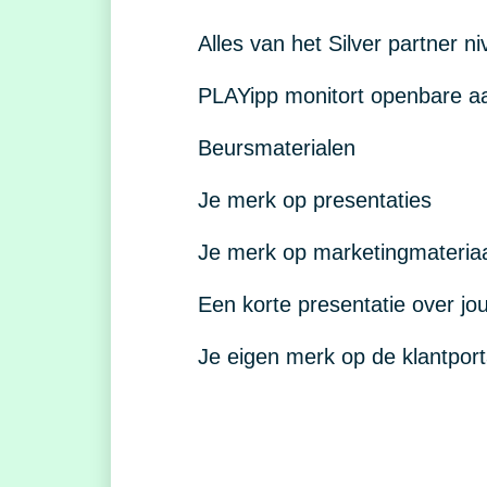
Alles van het Silver partner n
PLAYipp monitort openbare a
Beursmaterialen
Je merk op presentaties
Je merk op marketingmateria
Een korte presentatie over j
Je eigen merk op de klantport