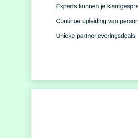
Experts kunnen je klantgespr
Continue opleiding van perso
Unieke partnerleveringsdeals