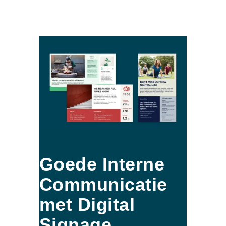
Goede Interne
Communicatie
met Digital
Signage