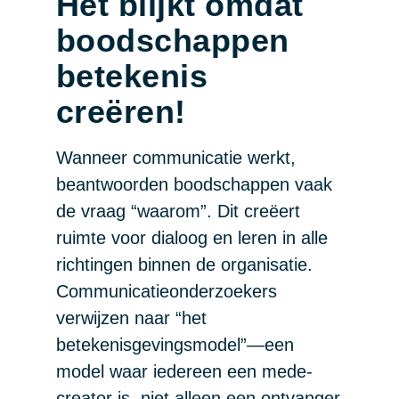
Het blijkt omdat
boodschappen
betekenis
creëren!
Wanneer communicatie werkt,
beantwoorden boodschappen vaak
de vraag “waarom”. Dit creëert
ruimte voor dialoog en leren in alle
richtingen binnen de organisatie.
Communicatieonderzoekers
verwijzen naar “het
betekenisgevingsmodel”—een
model waar iedereen een mede-
creator is, niet alleen een ontvanger