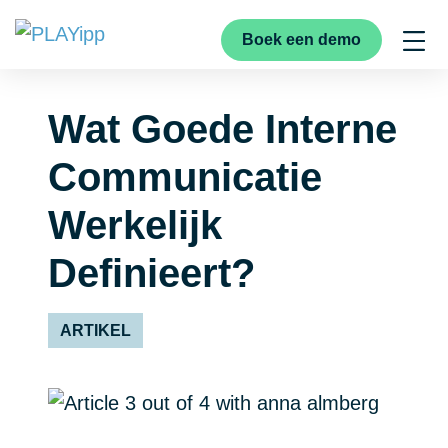
Boek een demo
Wat Goede Interne
Communicatie
Werkelijk
Definieert?
ARTIKEL