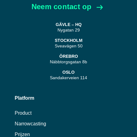
Neem contact op
GÄVLE – HQ
Nygatan 29
STOCKHOLM
Sveavägen 50
ÖREBRO
Näbbtorgsgatan 8b
OSLO
Sandakerveien 114
Platform
Product
Narrowcasting
Prijzen