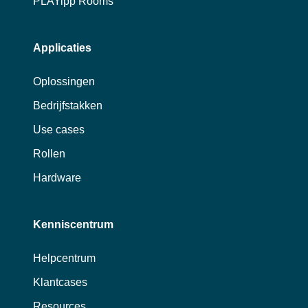
PLAYipp Rooms
Applicaties
Oplossingen
Bedrijfstakken
Use cases
Rollen
Hardware
Kenniscentrum
Helpcentrum
Klantcases
Resources