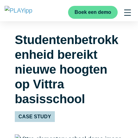
Boek een demo
Studentenbetrokk
enheid bereikt
nieuwe hoogten
op Vittra
basisschool
CASE STUDY