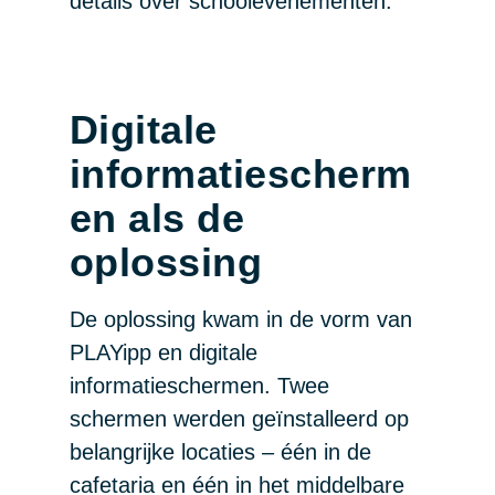
details over schoolevenementen.
Digitale
informatiescherm
en als de
oplossing
De oplossing kwam in de vorm van
PLAYipp en digitale
informatieschermen. Twee
schermen werden geïnstalleerd op
belangrijke locaties – één in de
cafetaria en één in het middelbare