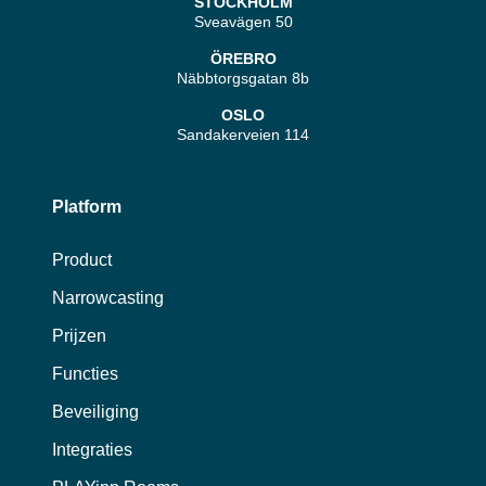
STOCKHOLM
Sveavägen 50
ÖREBRO
Näbbtorgsgatan 8b
OSLO
Sandakerveien 114
Platform
Product
Narrowcasting
Prijzen
Functies
Beveiliging
Integraties