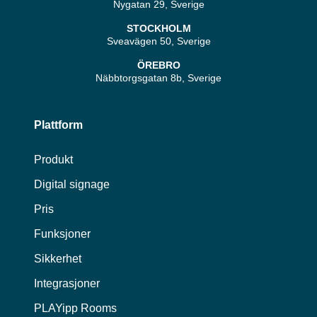
Nygatan 29, Sverige
STOCKHOLM
Sveavägen 50, Sverige
ÖREBRO
Näbbtorgsgatan 8b, Sverige
Plattform
Produkt
Digital signage
Pris
Funksjoner
Sikkerhet
Integrasjoner
PLAYipp Rooms