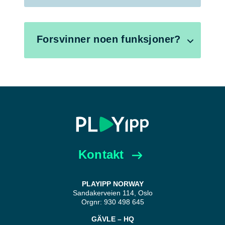
Forsvinner noen funksjoner?
Kontakt
PLAYIPP NORWAY
Sandakerveien 114, Oslo
Orgnr: 930 498 645
GÄVLE – HQ