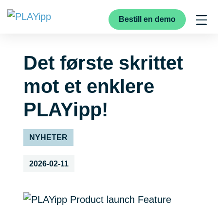
Bestill en demo
Det første skrittet
mot et enklere
PLAYipp!
NYHETER
2026-02-11