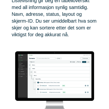
Listevisning gir deg en tabelloversikt
med all informasjon synlig samtidig.
Navn, adresse, status, layout og
skjerm-ID. Du ser umiddelbart hva som
skjer og kan sortere etter det som er
viktigst for deg akkurat nå.