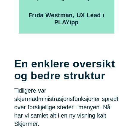
Frida Westman, UX Lead i
PLAYipp
En enklere oversikt
og bedre struktur
Tidligere var
skjermadministrasjonsfunksjoner spredt
over forskjellige steder i menyen. Nå
har vi samlet alt i en ny visning kalt
Skjermer.