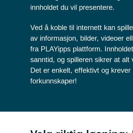
innholdet du vil presentere.
Ved å koble til internett kan spill
av informasjon, bilder, videoer el
fra PLAYipps plattform. Innholde
sanntid, og spilleren sikrer at al
Det er enkelt, effektivt og krever
forkunnskaper!