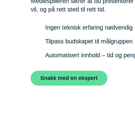
Mediespilleren sikrer at du presenterer
vil, og på rett sted til rett tid.
Ingen teknisk erfaring nødvendig
Tilpass budskapet til målgruppen
Automatisert innhold – tid og pen
Snakk med en ekspert