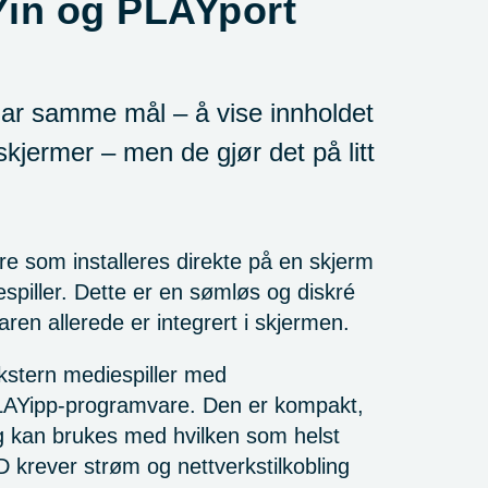
Yin og PLAYport
ar samme mål – å vise innholdet
 skjermer – men de gjør det på litt
 som installeres direkte på en skjerm
piller. Dette er en sømløs og diskré
ren allerede er integrert i skjermen.
stern mediespiller med
PLAYipp-programvare. Den er kompakt,
og kan brukes med hvilken som helst
 krever strøm og nettverkstilkobling