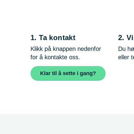
1.
Ta kontakt
2.
Vi
Klikk på knappen nedenfor
Du hø
for å kontakte oss.
eller 
Klar til å sette i gang?