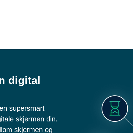
 digital
 en supersmart
itale skjermen din.
llom skjermen og