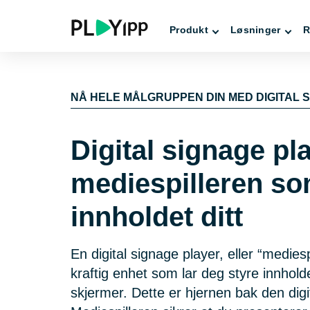
Produkt
Løsninger
R
NÅ HELE MÅLGRUPPEN DIN MED DIGITAL 
Digital signage pl
mediespilleren so
innholdet ditt
En digital signage player, eller “mediesp
kraftig enhet som lar deg styre innholde
skjermer. Dette er hjernen bak den digi