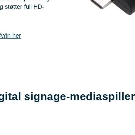
støtter full HD-
AYin her
gital signage-mediaspille