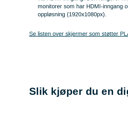
monitorer som har HDMI-inngang og 
oppløsning (1920x1080px).
Se listen over skjermer som støtter PL
Slik kjøper du en di