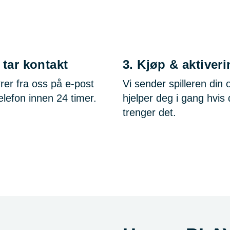
 tar kontakt
3.
Kjøp & aktiveri
rer fra oss på e-post
Vi sender spilleren din 
telefon innen 24 timer.
hjelper deg i gang hvis
trenger det.