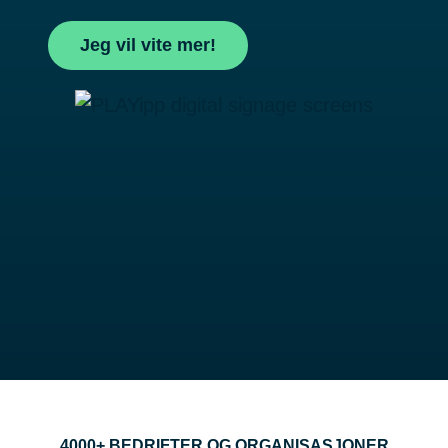
Jeg vil vite mer!
4000+ BEDRIFTER OG ORGANISASJONER