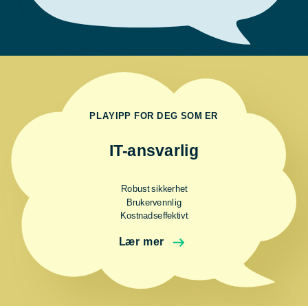
PLAYIPP FOR DEG SOM ER
IT-ansvarlig
Robust sikkerhet
Brukervennlig
Kostnadseffektivt
Lær mer