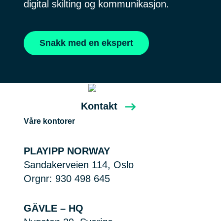
digital skilting og kommunikasjon.
Snakk med en ekspert
Kontakt
Våre kontorer
PLAYIPP NORWAY
Sandakerveien 114, Oslo
Orgnr: 930 498 645
GÄVLE – HQ