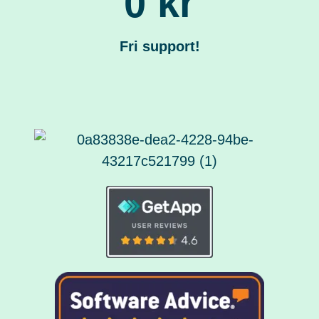
0 kr
Fri support!