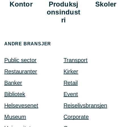
Kontor
Produksj
Skoler
onsindust
ri
ANDRE BRANSJER
Public sector
Transport
Restauranter
Kirker
Banker
Retail
Bibliotek
Event
Helsevesenet
Reiselivsbransjen
Museum
Corporate