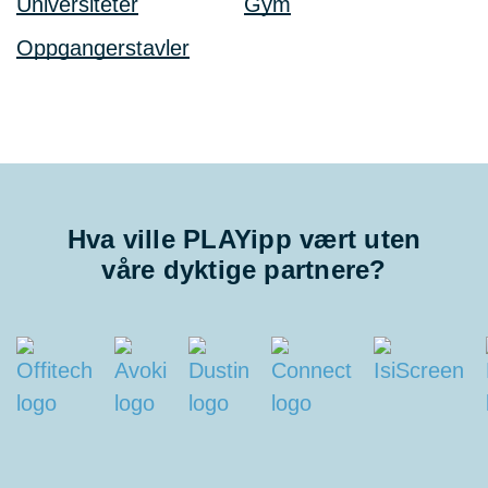
Universiteter
Gym
Oppgangerstavler
Hva ville PLAYipp vært uten
våre dyktige partnere?