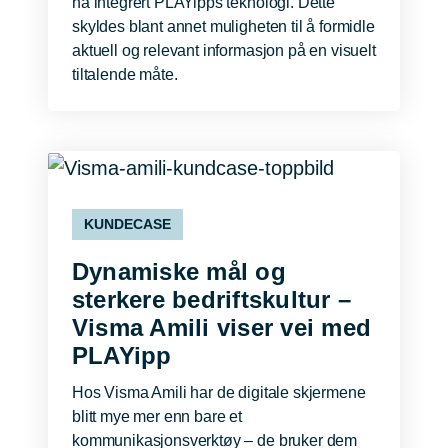
ha integrert PLAYipps teknologi. Dette
skyldes blant annet muligheten til å formidle
aktuell og relevant informasjon på en visuelt
tiltalende måte.
KUNDECASE
Dynamiske mål og
sterkere bedriftskultur –
Visma Amili viser vei med
PLAYipp
Hos Visma Amili har de digitale skjermene
blitt mye mer enn bare et
kommunikasjonsverktøy – de bruker dem