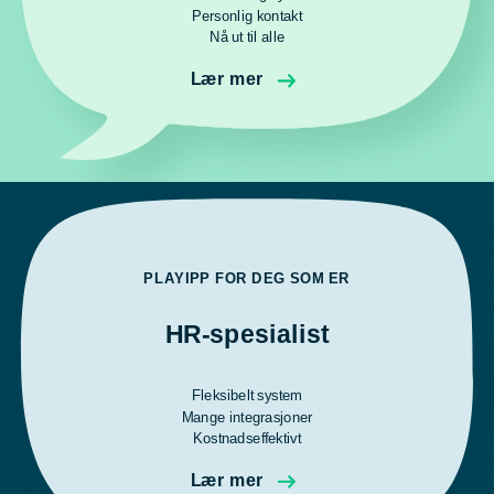
Personlig kontakt
Nå ut til alle
Lær mer
PLAYIPP FOR DEG SOM ER
HR-spesialist
Fleksibelt system
Mange integrasjoner
Kostnadseffektivt
Lær mer