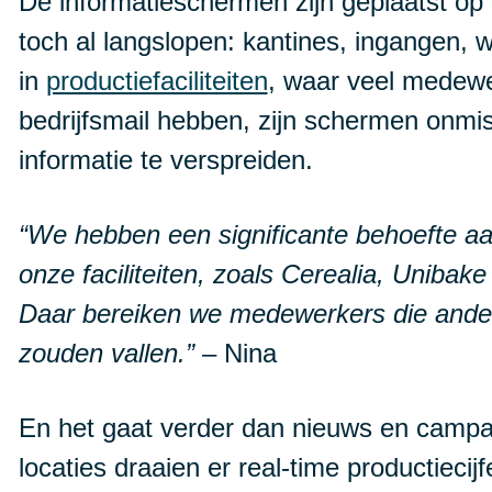
De informatieschermen zijn geplaatst o
toch al langslopen: kantines, ingangen, 
in
productiefaciliteiten
, waar veel medewe
bedrijfsmail hebben, zijn schermen onmi
informatie te verspreiden.
“We hebben een significante behoefte 
onze faciliteiten, zoals Cerealia, Uniba
Daar bereiken we medewerkers die ander
zouden vallen.”
– Nina
En het gaat verder dan nieuws en campa
locaties draaien er real-time productieci