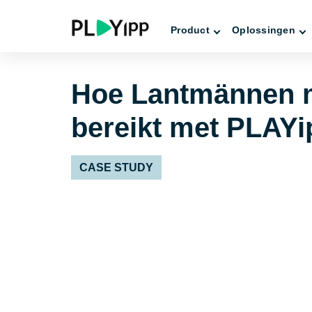
Product
Oplossingen
Hoe Lantmännen m
bereikt met PLAYi
CASE STUDY