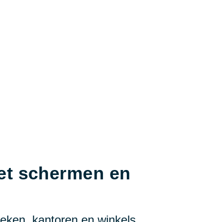
et schermen en
ieken, kantoren en winkels,