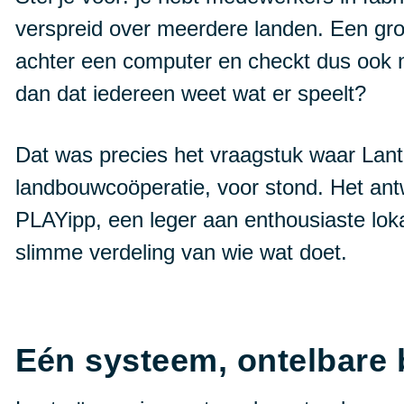
verspreid over meerdere landen. Een groo
achter een computer en checkt dus ook no
dan dat iedereen weet wat er speelt?
Dat was precies het vraagstuk waar La
landbouwcoöperatie, voor stond. Het ant
PLAYipp, een leger aan enthousiaste lok
slimme verdeling van wie wat doet.
Eén systeem, ontelbare 