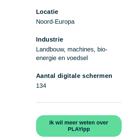
Locatie
Noord-Europa
Industrie
Landbouw, machines, bio-
energie en voedsel
Aantal digitale schermen
134
Ik wil meer weten over
PLAYipp