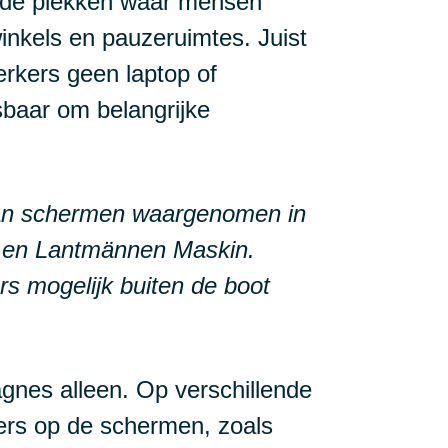
p de plekken waar mensen
winkels en pauzeruimtes. Juist
rkers geen laptop of
sbaar om belangrijke
aan schermen waargenomen in
ke en Lantmännen Maskin.
s mogelijk buiten de boot
gnes alleen. Op verschillende
jfers op de schermen, zoals