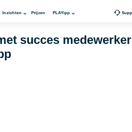
Inzichten
Prijzen
PLAYipp
Supp
et succes medewerkers
pp