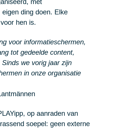
ganiseerd, met
n eigen ding doen. Elke
 voor hen is.
ng voor informatieschermen,
gang tot gedeelde content,
 Sinds we vorig jaar zijn
chermen in onze organisatie
 Lantmännen
PLAYipp, op aanraden van
errassend soepel: geen externe