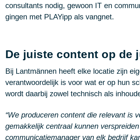
consultants nodig, gewoon IT en commun
gingen met PLAYipp als vangnet.
De juiste content op de j
Bij Lantmännen heeft elke locatie zijn eig
verantwoordelijk is voor wat er op hun s
wordt daarbij zowel technisch als inhoud
“We produceren content die relevant is 
gemakkelijk centraal kunnen verspreide
communicatiemanager van elk bedrijf kan