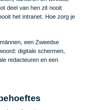
t deel van hen zit nooit
oit het intranet. Hoe zorg je
ntmännen, een Zweedse
woord: digitale schermen,
ale redacteuren en een
behoeftes