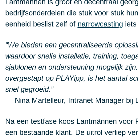
Lantmännen is groot en decentraal geor
bedrijfsonderdelen die stuk voor stuk hu
eenheid beslist zelf of
narrowcasting
iets
“We bieden een gecentraliseerde oplossi
waardoor snelle installatie, training, toe
sjablonen en ondersteuning mogelijk zijn.
overgestapt op PLAYipp, is het aantal s
snel gegroeid.”
— Nina Martelleur, Intranet Manager bij
Na een testfase koos Lantmännen voor 
een bestaande klant. De uitrol verliep v