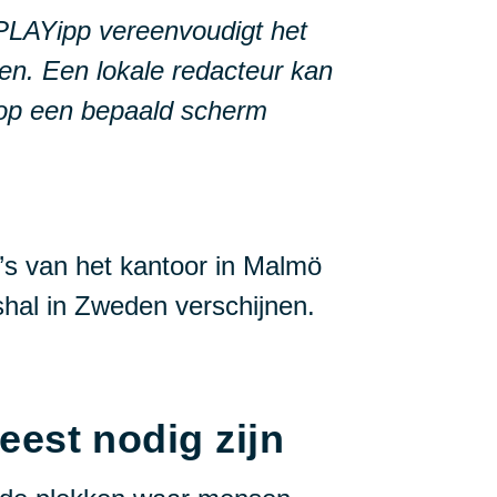
PLAYipp vereenvoudigt het
en. Een lokale redacteur kan
n op een bepaald scherm
to’s van het kantoor in Malmö
shal in Zweden verschijnen.
est nodig zijn