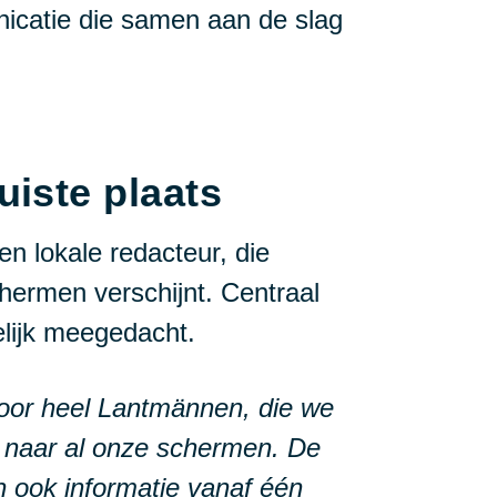
icatie die samen aan de slag
uiste plaats
en lokale redacteur, die
chermen verschijnt. Centraal
elijk meegedacht.
voor heel Lantmännen, die we
n naar al onze schermen. De
 ook informatie vanaf één