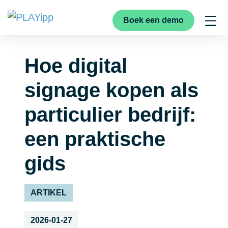
Boek een demo
Hoe digital
signage kopen als
particulier bedrijf:
een praktische
gids
ARTIKEL
2026-01-27