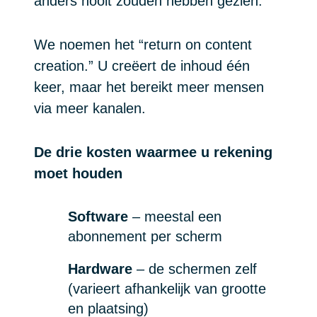
anders nooit zouden hebben gezien.
We noemen het “return on content
creation.” U creëert de inhoud één
keer, maar het bereikt meer mensen
via meer kanalen.
De drie kosten waarmee u rekening
moet houden
Software
– meestal een
abonnement per scherm
Hardware
– de schermen zelf
(varieert afhankelijk van grootte
en plaatsing)