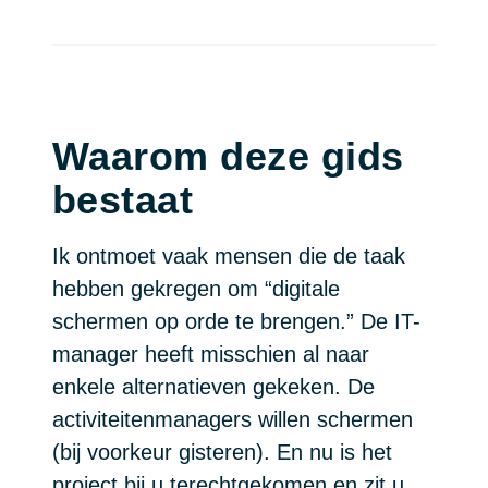
Waarom deze gids
bestaat
Ik ontmoet vaak mensen die de taak
hebben gekregen om “digitale
schermen op orde te brengen.” De IT-
manager heeft misschien al naar
enkele alternatieven gekeken. De
activiteitenmanagers willen schermen
(bij voorkeur gisteren). En nu is het
project bij u terechtgekomen en zit u