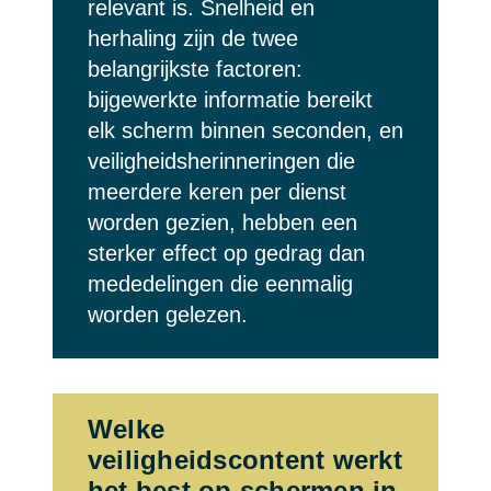
relevant is. Snelheid en
herhaling zijn de twee
belangrijkste factoren:
bijgewerkte informatie bereikt
elk scherm binnen seconden, en
veiligheidsherinneringen die
meerdere keren per dienst
worden gezien, hebben een
sterker effect op gedrag dan
mededelingen die eenmalig
worden gelezen.
Welke
veiligheidscontent werkt
het best op schermen in