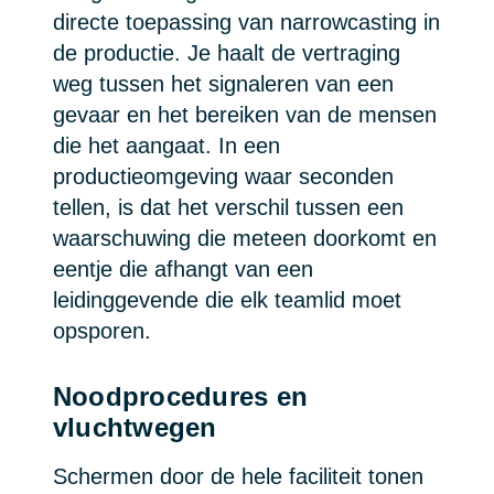
directe toepassing van narrowcasting in
de productie. Je haalt de vertraging
weg tussen het signaleren van een
gevaar en het bereiken van de mensen
die het aangaat. In een
productieomgeving waar seconden
tellen, is dat het verschil tussen een
waarschuwing die meteen doorkomt en
eentje die afhangt van een
leidinggevende die elk teamlid moet
opsporen.
Noodprocedures en
vluchtwegen
Schermen door de hele faciliteit tonen