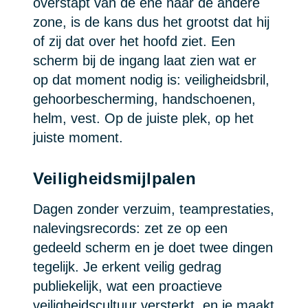
overstapt van de ene naar de andere
zone, is de kans dus het grootst dat hij
of zij dat over het hoofd ziet. Een
scherm bij de ingang laat zien wat er
op dat moment nodig is: veiligheidsbril,
gehoorbescherming, handschoenen,
helm, vest. Op de juiste plek, op het
juiste moment.
Veiligheidsmijlpalen
Dagen zonder verzuim, teamprestaties,
nalevingsrecords: zet ze op een
gedeeld scherm en je doet twee dingen
tegelijk. Je erkent veilig gedrag
publiekelijk, wat een proactieve
veiligheidscultuur versterkt, en je maakt