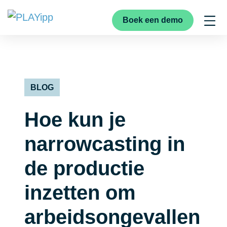
Boek een demo
BLOG
Hoe kun je
narrowcasting in
de productie
inzetten om
arbeidsongevallen