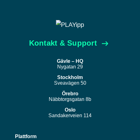
Kontakt & Support
Gävle – HQ
Nygatan 29
Stockholm
Sveavägen 50
Örebro
Näbbtorgsgatan 8b
Oslo
Sandakerveien 114
Plattform