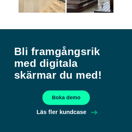
Bli framgångsrik
med digitala
skärmar du med!
Boka demo
Läs fler kundcase