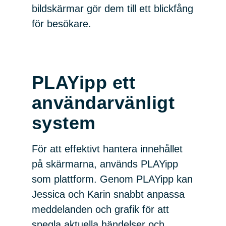
bildskärmar gör dem till ett blickfång
för besökare.
PLAYipp ett
användarvänligt
system
För att effektivt hantera innehållet
på skärmarna, används PLAYipp
som plattform. Genom PLAYipp kan
Jessica och Karin snabbt anpassa
meddelanden och grafik för att
spegla aktuella händelser och