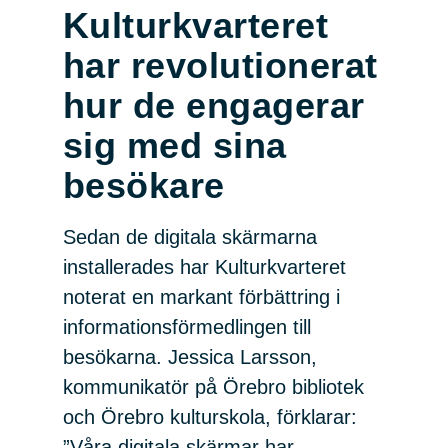
Kulturkvarteret
har revolutionerat
hur de engagerar
sig med sina
besökare
Sedan de digitala skärmarna
installerades har Kulturkvarteret
noterat en markant förbättring i
informationsförmedlingen till
besökarna. Jessica Larsson,
kommunikatör på Örebro bibliotek
och Örebro kulturskola, förklarar:
”Våra digitala skärmar har