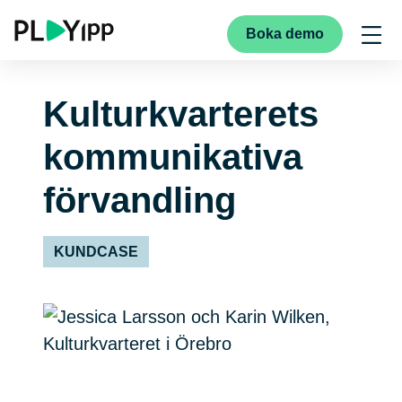
Boka demo
Kulturkvarterets
kommunikativa
förvandling
KUNDCASE