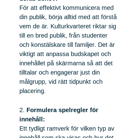
För att effektivt kommunicera med
din publik, börja alltid med att förstå
vem de är. Kulturkvarteret riktar sig
till en bred publik, från studenter
och konstälskare till familjer. Det är
viktigt att anpassa budskapet och
innehållet på skärmarna så att det
tilltalar och engagerar just din
målgrupp, vid rätt tidpunkt och
placering.
2.
Formulera spelregler för
innehåll:
Ett tydligt ramverk för vilken typ av
innehåll som ska visas och hur det