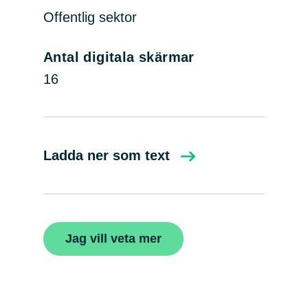
Offentlig sektor
Antal digitala skärmar
16
Ladda ner som text
Jag vill veta mer