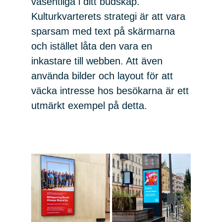
väsentliga i ditt budskap.
Kulturkvarterets strategi är att vara
sparsam med text på skärmarna
och istället låta den vara en
inkastare till webben. Att även
använda bilder och layout för att
väcka intresse hos besökarna är ett
utmärkt exempel på detta.