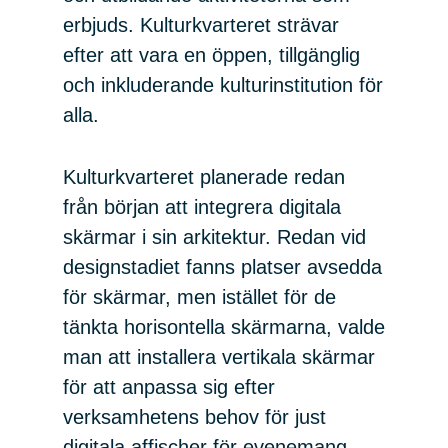
erbjuds. Kulturkvarteret strävar
efter att vara en öppen, tillgänglig
och inkluderande kulturinstitution för
alla.
Kulturkvarteret planerade redan
från början att integrera digitala
skärmar i sin arkitektur. Redan vid
designstadiet fanns platser avsedda
för skärmar, men istället för de
tänkta horisontella skärmarna, valde
man att installera vertikala skärmar
för att anpassa sig efter
verksamhetens behov för just
digitala affischer för evenemang.