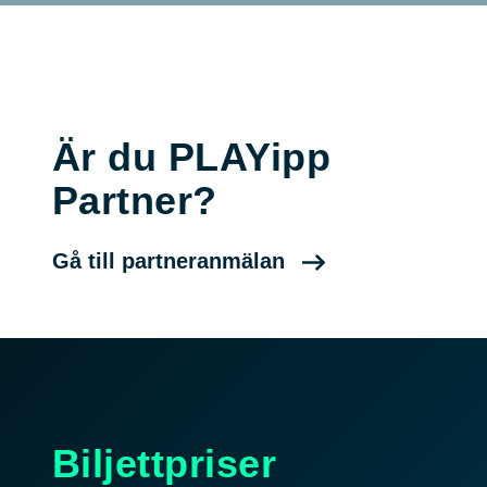
Boka
Är du PLAYipp
Partner?
Gå till partneranmälan
Biljettpriser