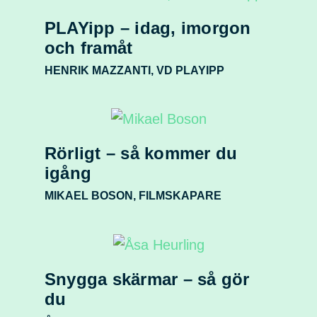
PLAYipp – idag, imorgon
och framåt
HENRIK MAZZANTI, VD PLAYIPP
Rörligt – så kommer du
igång
MIKAEL BOSON, FILMSKAPARE
Snygga skärmar – så gör
du