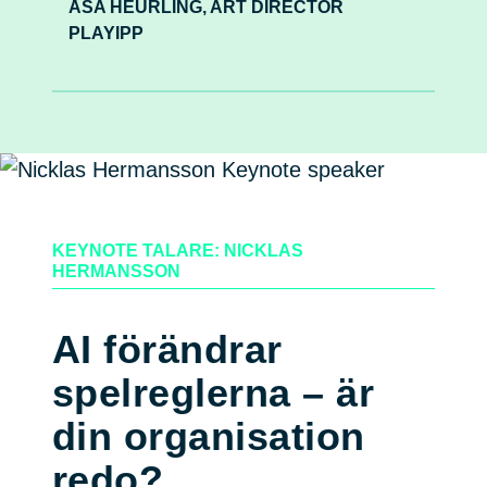
ÅSA HEURLING, ART DIRECTOR
PLAYIPP
KEYNOTE TALARE: NICKLAS
HERMANSSON
AI förändrar
spelreglerna – är
din organisation
redo?