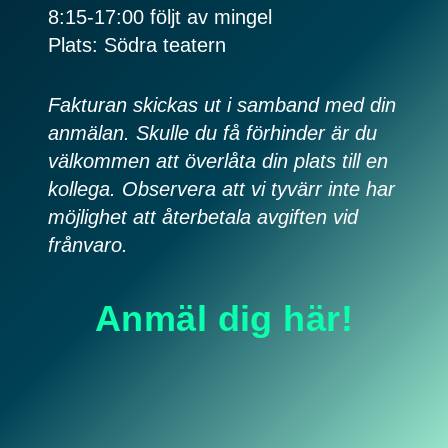
8:15-17:00 följt av mingel
Plats: Södra teatern
Fakturan skickas ut i samband med din
anmälan. Skulle du få förhinder är du
välkommen att överlåta din plats till en
kollega. Observera att vi tyvärr inte har
möjlighet att återbetala avgiften vid
frånvaro.
Anmäl dig här!