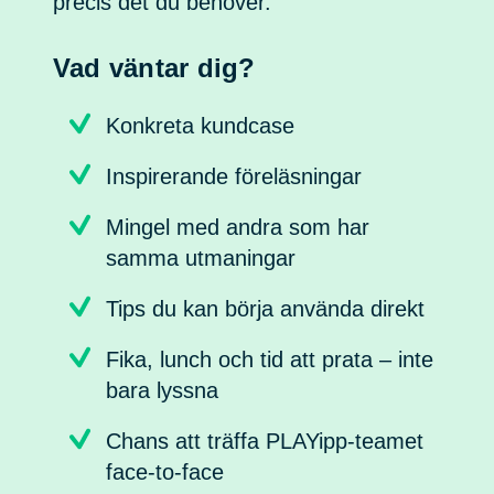
precis det du behöver.
Vad väntar dig?
Konkreta kundcase
Inspirerande föreläsningar
Mingel med andra som har
samma utmaningar
Tips du kan börja använda direkt
Fika, lunch och tid att prata – inte
bara lyssna
Chans att träffa PLAYipp-teamet
face-to-face