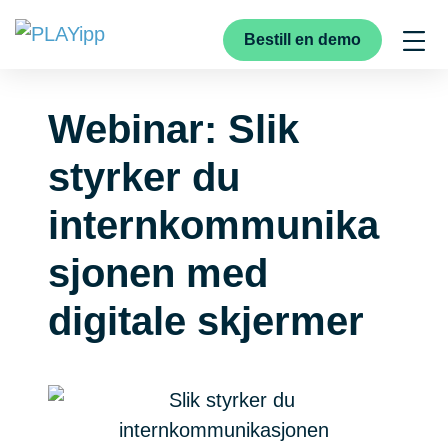
Bestill en demo
Webinar: Slik
styrker du
internkommunika
sjonen med
digitale skjermer