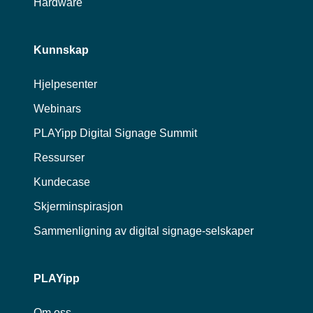
Hardware
Kunnskap
Hjelpesenter
Webinars
PLAYipp Digital Signage Summit
Ressurser
Kundecase
Skjerminspirasjon
Sammenligning av digital signage-selskaper
PLAYipp
Om oss