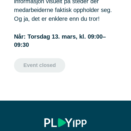
informasjon visuelt på steder der
medarbeiderne faktisk oppholder seg.
Og ja, det er enklere enn du tror!
Når: Torsdag 13. mars, kl. 09:00–
09:30
Event closed