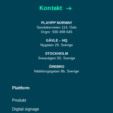
Kontakt
PLAYIPP NORWAY
Sandakerveien 114, Oslo
Orgnr: 930 498 645
GÄVLE – HQ
Nygatan 29, Sverige
STOCKHOLM
Sveavägen 50, Sverige
ÖREBRO
Näbbtorgsgatan 8b, Sverige
Plattform
Produkt
Digital signage