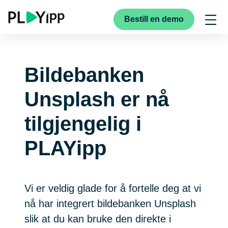
Bestill en demo
Bildebanken
Unsplash er nå
tilgjengelig i
PLAYipp
Vi er veldig glade for å fortelle deg at vi
nå har integrert bildebanken Unsplash
slik at du kan bruke den direkte i