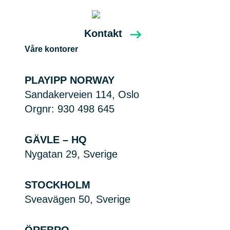
Kontakt
Våre kontorer
PLAYIPP NORWAY
Sandakerveien 114, Oslo
Orgnr: 930 498 645
GÄVLE – HQ
Nygatan 29, Sverige
STOCKHOLM
Sveavägen 50, Sverige