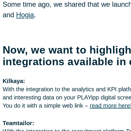
Some time ago, we shared that we launch
and
Hogia
.
Now, we want to highligh
integrations available in 
Kilkaya:
With the integration to the analytics and KPI plat
and interesting data on your PLAYipp digital scre
You do it with a simple web link –
read more here
Teamtailor: