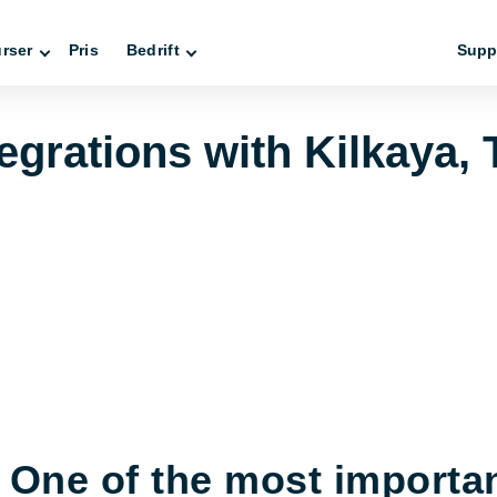
rser
Pris
Bedrift
Supp
egrations with Kilkaya, 
One of the most importan