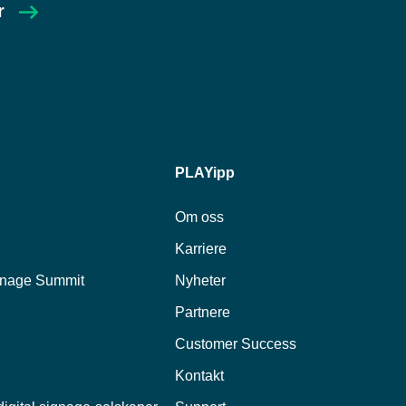
r
PLAYipp
Om oss
Karriere
gnage Summit
Nyheter
Partnere
Customer Success
Kontakt