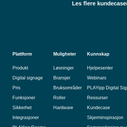
Les flere kundecase
Plattform
Muligheter
Kunnskap
Produkt
Løsninger
Hjelpesenter
Digital signage
Bransjer
Webinars
Pris
Bruksområder
PLAYipp Digital Si
Funksjoner
Roller
Ressurser
Sikkerhet
Hardware
Kundecase
Integrasjoner
Skjerminspirasjon