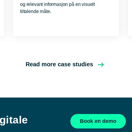
og relevant informasjon på en visuelt
tiltalende måte.
Read more case studies
gitale
Book en demo