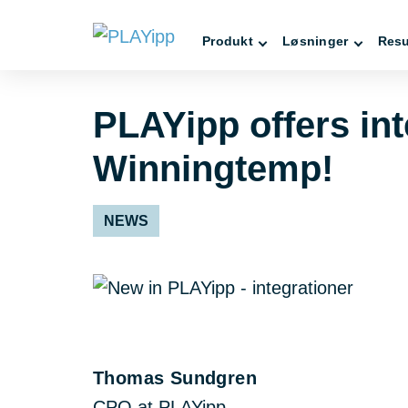
Produkt
Løsninger
Resu
PLAYipp offers int
Winningtemp!
NEWS
Thomas Sundgren
CPO at PLAYipp