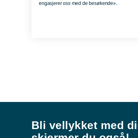
engasjerer oss med de besøkende».
Bli vellykket med di
skjermer du også!