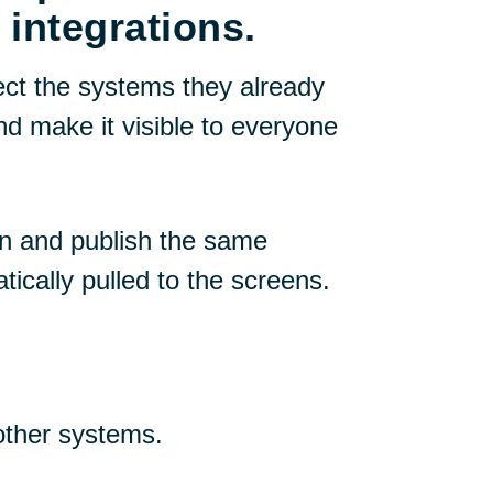
 integrations.
ct the systems they already
d make it visible to everyone
in and publish the same
atically pulled to the screens.
other systems.