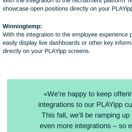
With the integration to the recruitment platform 
showcase open positions directly on your PLAYip
Winningtemp:
With the integration to the employee experience
easily display live dashboards or other key infor
directly on your PLAYipp screens.
«We’re happy to keep offer
integrations to our PLAYipp c
This fall, we’ll be ramping up
even more integrations – so 