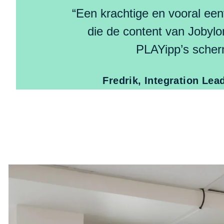
“Een krachtige en vooral een
die de content van Jobyl
PLAYipp’s scher
Fredrik, Integration Lea