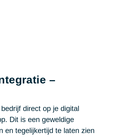
tegratie –
drijf direct op je digital
. Dit is een geweldige
en tegelijkertijd te laten zien