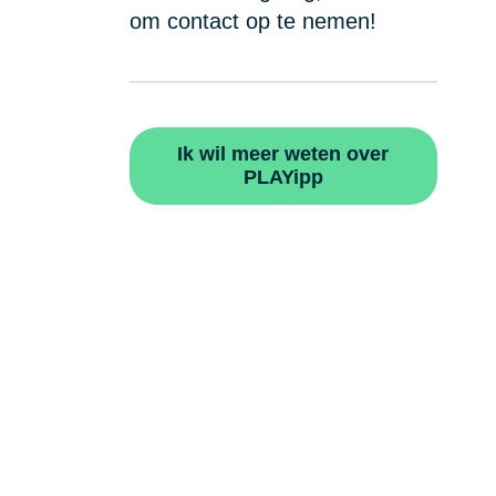
om contact op te nemen!
Ik wil meer weten over
PLAYipp