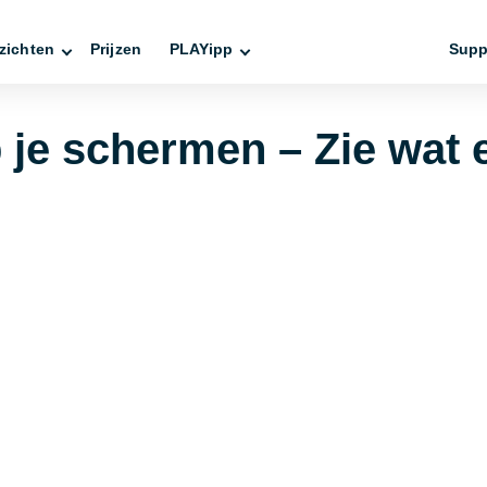
zichten
Prijzen
PLAYipp
Supp
je schermen – Zie wat e