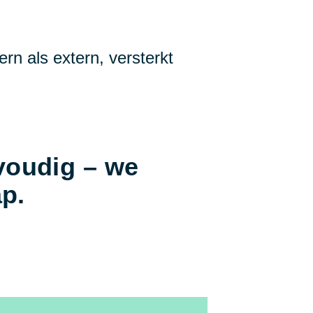
ern als extern, versterkt
voudig – we
ap.