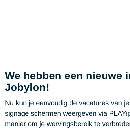
We hebben een nieuwe in
Jobylon!
Nu kun je eenvoudig de vacatures van je be
signage schermen weergeven via PLAYipp
manier om je wervingsbereik te verbreden 