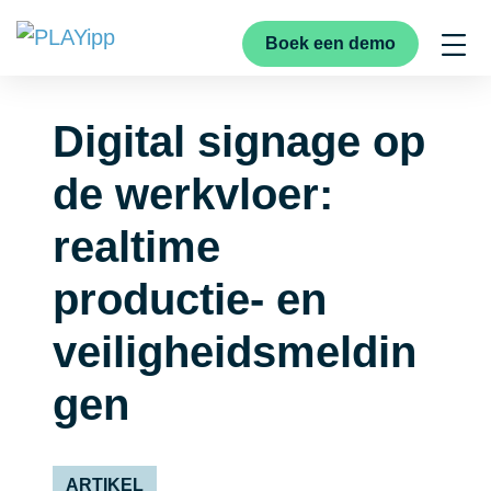
Boek een demo
Digital signage op
de werkvloer:
realtime
productie- en
veiligheidsmeldin
gen
ARTIKEL