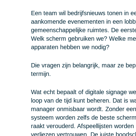
Een team wil bedrijfsnieuws tonen in e
aankomende evenementen in een lobby o
gemeenschappelijke ruimtes. De eerst
Welk scherm gebruiken we? Welke med
apparaten hebben we nodig?
Die vragen zijn belangrijk, maar ze be
termijn.
Wat echt bepaalt of digitale signage we
loop van de tijd kunt beheren. Dat is w
manager onmisbaar wordt. Zonder een
systeem worden zelfs de beste scherm
raakt verouderd. Afspeellijsten worden
verliezen vertrouwen. De juiste boodsc