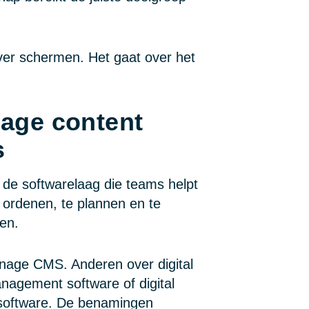
ver schermen. Het gaat over het
nage content
s
 de softwarelaag die teams helpt
 ordenen, te plannen en te
en.
nage CMS. Anderen over digital
nagement software of digital
software. De benamingen