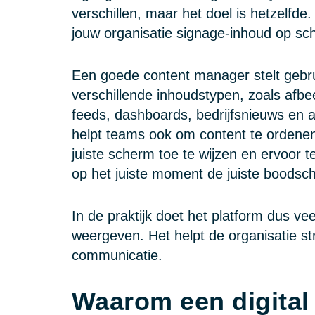
verschillen, maar het doel is hetzelfd
jouw organisatie signage-inhoud op sch
Een goede content manager stelt gebru
verschillende inhoudstypen, zoals afbee
feeds, dashboards, bedrijfsnieuws e
helpt teams ook om content te ordenen 
juiste scherm toe te wijzen en ervoor t
op het juiste moment de juiste boodsch
In de praktijk doet het platform dus v
weergeven. Het helpt de organisatie st
communicatie.
Waarom een digital