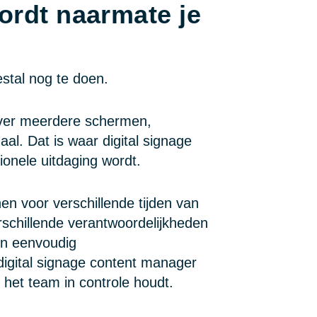
ordt naarmate je
tal nog te doen.
over meerdere schermen,
aal. Dat is waar digital signage
onele uitdaging wordt.
en voor verschillende tijden van
schillende verantwoordelijkheden
en eenvoudig
igital signage content manager
het team in controle houdt.