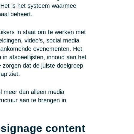
e. Het is het systeem waarmee
aal beheert.
ikers in staat om te werken met
ldingen, video’s, social media-
n aankomende evenementen. Het
in afspeellijsten, inhoud aan het
e zorgen dat de juiste doelgroep
ap ziet.
eel meer dan alleen media
ructuur aan te brengen in
 signage content