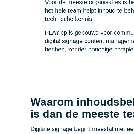
Voor de meeste organisaties is het
het hele team helpt inhoud te b
technische kennis
PLAYipp is gebouwd voor commun
digital signage content manageme
hebben, zonder onnodige complex
Waarom inhoudsbeh
is dan de meeste t
Digitale signage begint meestal met e