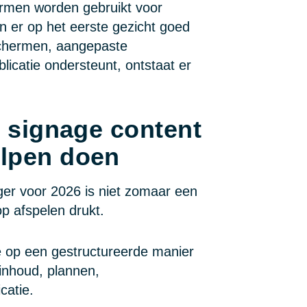
hermen worden gebruikt voor
 er op het eerste gezicht goed
schermen, aangepaste
licatie ondersteunt, ontstaat er
l signage content
elpen doen
ger voor 2026 is niet zomaar een
p afspelen drukt.
 op een gestructureerde manier
inhoud, plannen,
catie.