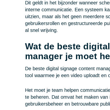
Dit geldt in het bijzonder wanneer sc
interne communicatie. Een systeem kan
uitzien, maar als het geen meerdere 
gebruikersrollen en gestructureerde pub
al snel wrijving.
Wat de beste digita
manager je moet h
De beste digital signage content mana
tool waarmee je een video uploadt en o
Het moet je team helpen communicatie
te beheren. Dat omvat het maken van 
gebruikersbeheer en betrouwbare publi