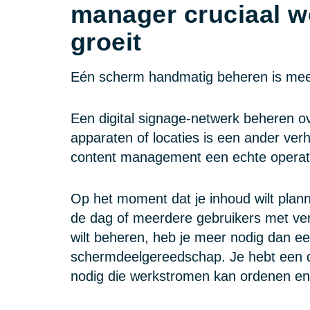
manager cruciaal w
groeit
Eén scherm handmatig beheren is mees
Een digital signage-netwerk beheren 
apparaten of locaties is een ander verh
content management een echte operati
Op het moment dat je inhoud wilt plann
de dag of meerdere gebruikers met ver
wilt beheren, heb je meer nodig dan e
schermdeelgereedschap. Je hebt een d
nodig die werkstromen kan ordenen en 