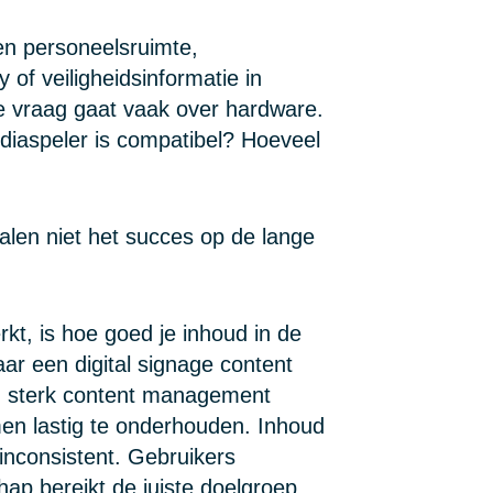
en personeelsruimte,
f veiligheidsinformatie in
e vraag gaat vaak over hardware.
iaspeler is compatibel? Hoeveel
palen niet het succes op de lange
rkt, is hoe goed je inhoud in de
aar een digital signage content
 sterk content management
en lastig te onderhouden. Inhoud
 inconsistent. Gebruikers
hap bereikt de juiste doelgroep