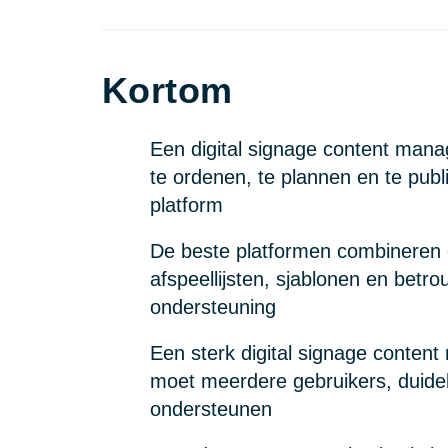
Kortom
Een digital signage content mana
te ordenen, te plannen en te pub
platform
De beste platformen combineren 
afspeellijsten, sjablonen en betr
ondersteuning
Een sterk digital signage conte
moet meerdere gebruikers, duidel
ondersteunen