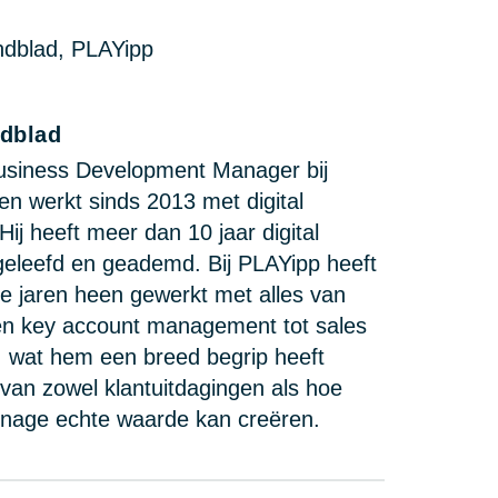
ndblad
Business Development Manager bij
n werkt sinds 2013 met digital
Hij heeft meer dan 10 jaar digital
geleefd en geademd. Bij PLAYipp heeft
de jaren heen gewerkt met alles van
en key account management tot sales
 wat hem een breed begrip heeft
van zowel klantuitdagingen als hoe
ignage echte waarde kan creëren.