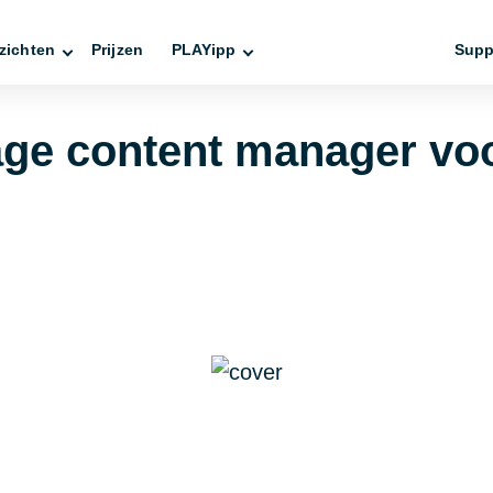
zichten
Prijzen
PLAYipp
Supp
nage content manager vo