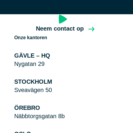
Neem contact op
Onze kantoren
GÄVLE – HQ
Nygatan 29
STOCKHOLM
Sveavägen 50
ÖREBRO
Näbbtorgsgatan 8b