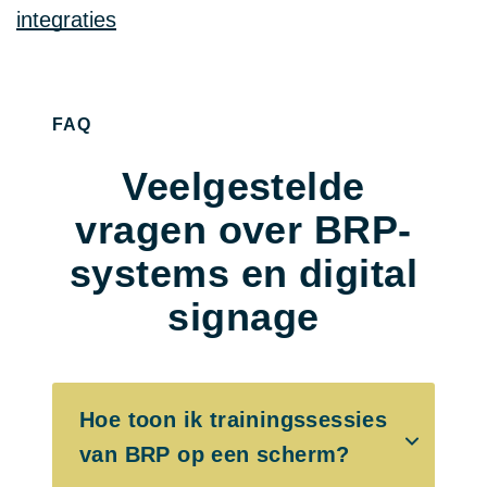
integraties
FAQ
Veelgestelde
vragen over BRP-
systems en digital
signage
Hoe toon ik trainingssessies
van BRP op een scherm?