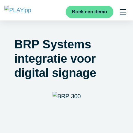
Boek een demo
BRP Systems
integratie voor
digital signage