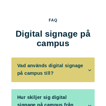
FAQ
Digital signage på
campus
Vad används digital signage
på campus till?
Hur skiljer sig digital
signage på campus från