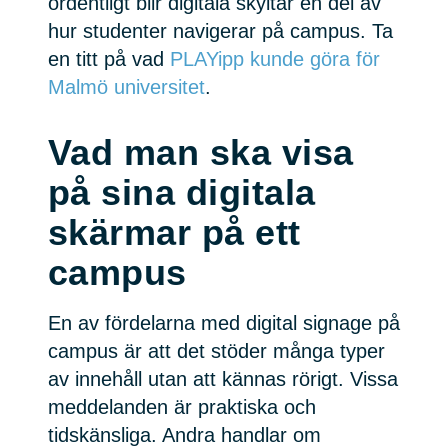
ordentligt blir digitala skyltar en del av
hur studenter navigerar på campus. Ta
en titt på vad
PLAYipp kunde göra för
Malmö universitet
.
Vad man ska visa
på sina digitala
skärmar på ett
campus
En av fördelarna med digital signage på
campus är att det stöder många typer
av innehåll utan att kännas rörigt. Vissa
meddelanden är praktiska och
tidskänsliga. Andra handlar om