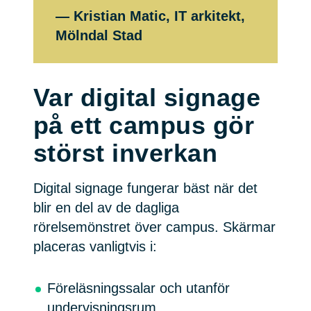
— Kristian Matic, IT arkitekt,
Mölndal Stad
Var digital signage
på ett campus gör
störst inverkan
Digital signage fungerar bäst när det
blir en del av de dagliga
rörelsemönstret över campus. Skärmar
placeras vanligtvis i:
Föreläsningssalar och utanför
undervisningsrum