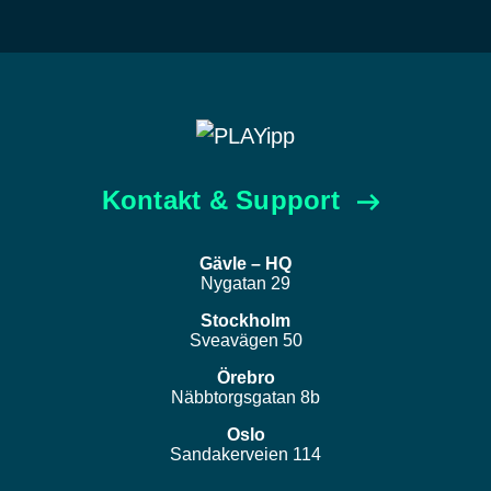
Kontakt & Support
Gävle – HQ
Nygatan 29
Stockholm
Sveavägen 50
Örebro
Näbbtorgsgatan 8b
Oslo
Sandakerveien 114