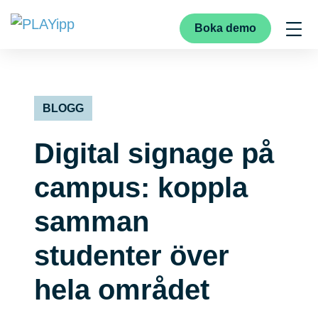
Boka demo
BLOGG
Digital signage på
campus: koppla
samman
studenter över
hela området