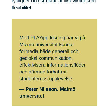
tydlighet och struktur är lika viktigt som
flexibilitet.
Med PLAYipp lösning har vi på
Malmö universitet kunnat
förmedla både generell och
geolokal kommunikation,
effektivisera informationsflödet
och därmed förbättrat
studenternas upplevelse.
— Peter Nilsson, Malmö
universitet