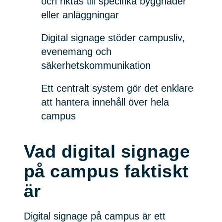
och riktas till specifika byggnader
eller anläggningar
Digital signage stöder campusliv,
evenemang och
säkerhetskommunikation
Ett centralt system gör det enklare
att hantera innehåll över hela
campus
Vad digital signage
på campus faktiskt
är
Digital signage på campus är ett