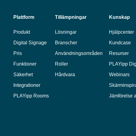
Plattform
Tillämpningar
Kunskap
Produkt
Lösningar
Hjälpcenter
Digital Signage
Branscher
Kundcase
Pris
Användningsområden
Resurser
Funktioner
Roller
PLAYipp Dig
Säkerhet
Hårdvara
Webinars
Integrationer
Skärminspir
PLAYipp Rooms
Jämförelse a