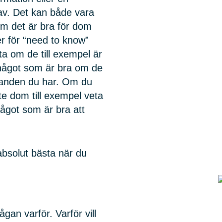
v. Det kan både vara
m det är bra för dom
er för “need to know”
a om de till exempel är
, något som är bra om de
udanden du har. Om du
te dom till exempel veta
något som är bra att
absolut bästa när du
ågan varför. Varför vill