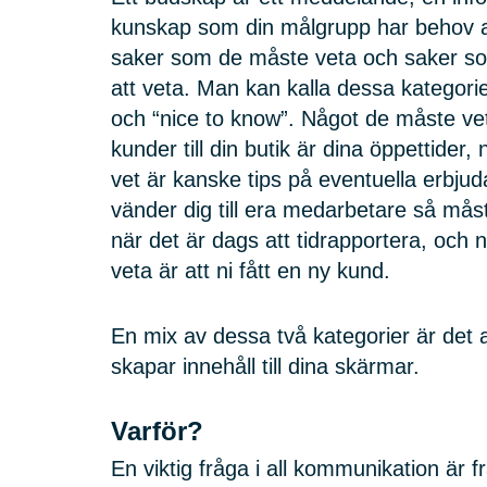
kunskap som din målgrupp har behov a
saker som de måste veta och saker so
att veta. Man kan kalla dessa kategori
och “nice to know”. Något de måste vet
kunder till din butik är dina öppettider
vet är kanske tips på eventuella erbj
vänder dig till era medarbetare så mås
när det är dags att tidrapportera, och 
veta är att ni fått en ny kund.
En mix av dessa två kategorier är det 
skapar innehåll till dina skärmar.
Varför?
En viktig fråga i all kommunikation är fr