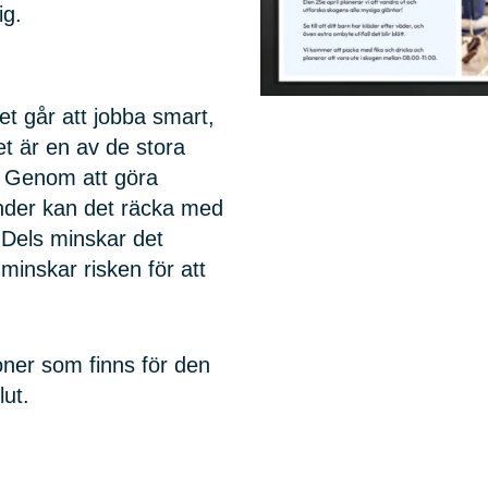
ig.
et går att jobba smart,
t är en av de stora
. Genom att göra
änder kan det räcka med
. Dels minskar det
minskar risken för att
ioner som finns för den
lut.