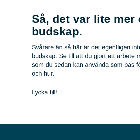
Så, det var lite mer
budskap.
Svårare än så här är det egentligen inte
budskap. Se till att du gjort ett arbet
som du sedan kan använda som bas för 
och hur.
Lycka till!