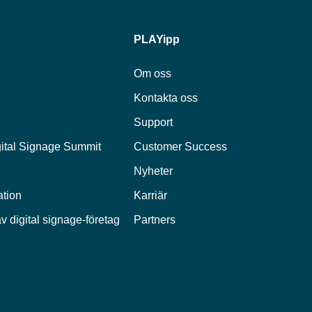
PLAYipp
Om oss
Kontakta oss
Support
ital Signage Summit
Customer Success
Nyheter
ation
Karriär
v digital signage-företag
Partners