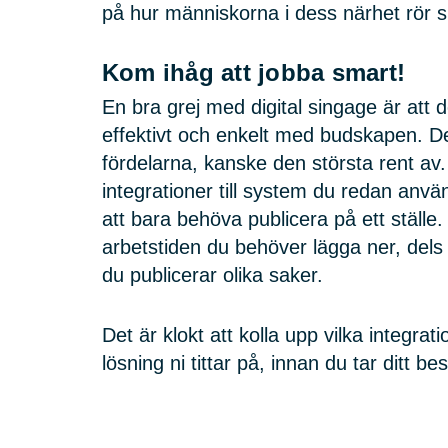
på hur människorna i dess närhet rör s
Kom ihåg att jobba smart!
En bra grej med digital singage är att d
effektivt och enkelt med budskapen. De
fördelarna, kanske den största rent av
integrationer till system du redan anv
att bara behöva publicera på ett ställe
arbetstiden du behöver lägga ner, dels 
du publicerar olika saker.
Det är klokt att kolla upp vilka integrat
lösning ni tittar på, innan du tar ditt bes