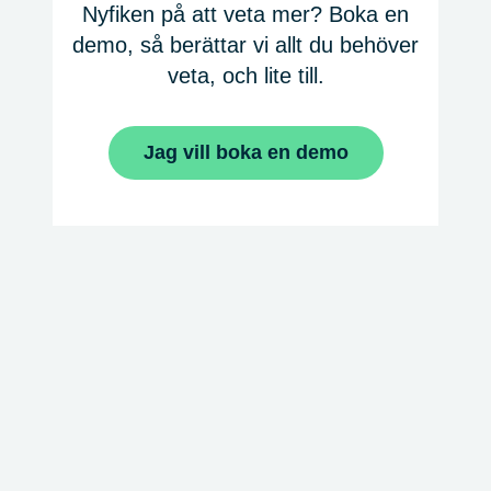
Nyfiken på att veta mer? Boka en
demo, så berättar vi allt du behöver
veta, och lite till.
Jag vill boka en demo