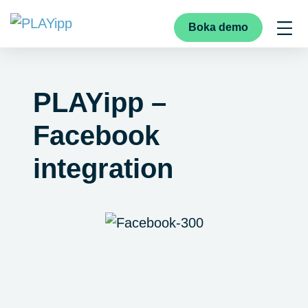
Boka demo
PLAYipp –
Facebook
integration