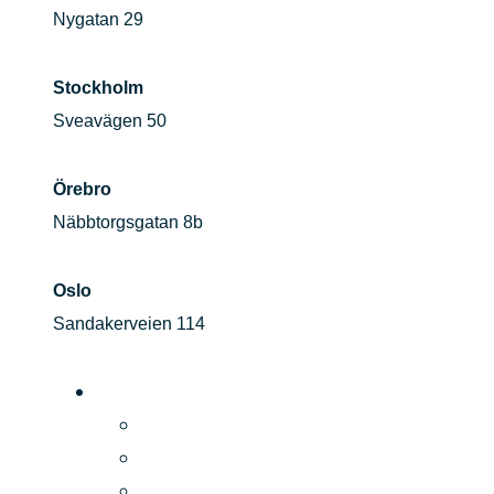
Nygatan 29
Stockholm
Sveavägen 50
Örebro
Näbbtorgsgatan 8b
Oslo
Sandakerveien 114
Plattform
Produkt
Digital Signage
Pris