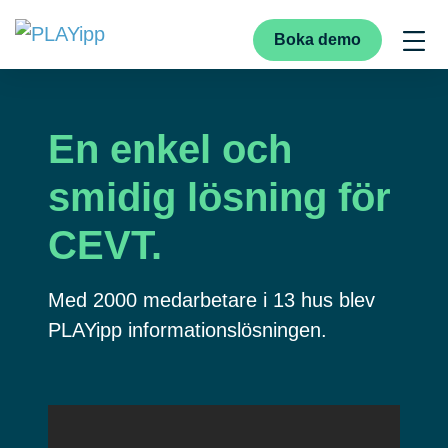
Boka demo
En enkel och
smidig lösning för
CEVT.
Med 2000 medarbetare i 13 hus blev
PLAYipp informationslösningen.