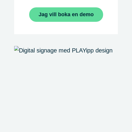
Jag vill boka en demo