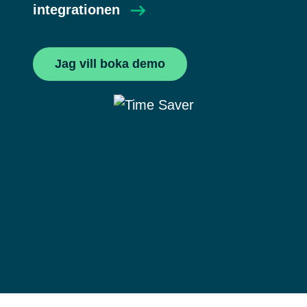
integrationen
Jag vill boka demo