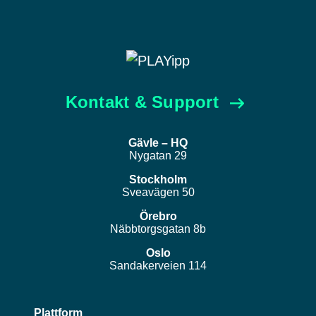
Kontakt & Support
Gävle – HQ
Nygatan 29
Stockholm
Sveavägen 50
Örebro
Näbbtorgsgatan 8b
Oslo
Sandakerveien 114
Plattform