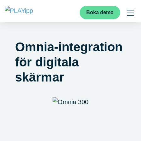
Boka demo
Omnia‑integration
för digitala
skärmar