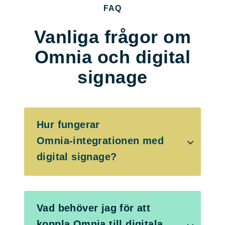
FAQ
Vanliga frågor om
Omnia och digital
signage
Hur fungerar
Omnia‑integrationen med
digital signage?
Vad behöver jag för att
koppla Omnia till digitala