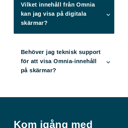
Vilket innehåll från Omnia
kan jag visa på digitala
skärmar?
Behöver jag teknisk support
för att visa Omnia‑innehåll
på skärmar?
Kom igång med