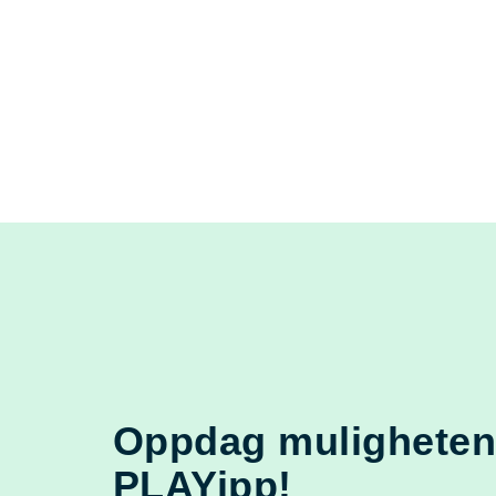
Oppdag mulighete
PLAYipp!