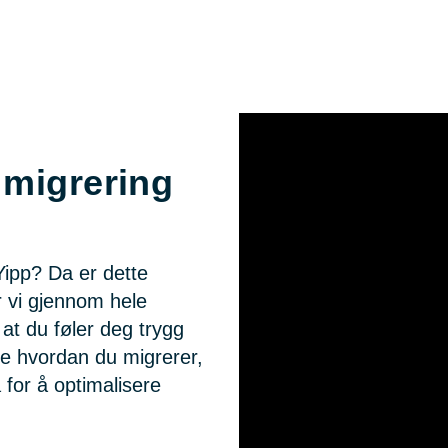
 migrering
Yipp? Da er dette
r vi gjennom hele
 at du føler deg trygg
re hvordan du migrerer,
for å optimalisere