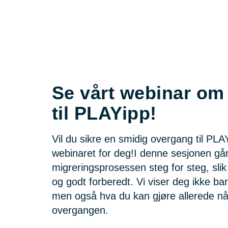
Se vårt webinar om
til PLAYipp!
Vil du sikre en smidig overgang til PLA
webinaret for deg!I denne sesjonen gå
migreringsprosessen steg for steg, slik
og godt forberedt. Vi viser deg ikke ba
men også hva du kan gjøre allerede nå 
overgangen.