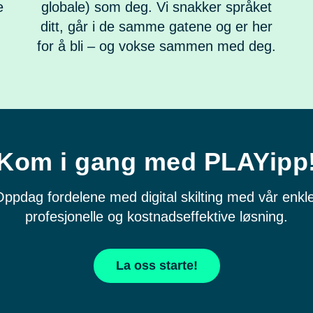
e
globale) som deg. Vi snakker språket
ditt, går i de samme gatene og er her
for å bli – og vokse sammen med deg.
Kom i gang med PLAYipp
ppdag fordelene med digital skilting med vår enkl
profesjonelle og kostnadseffektive løsning.
La oss starte!