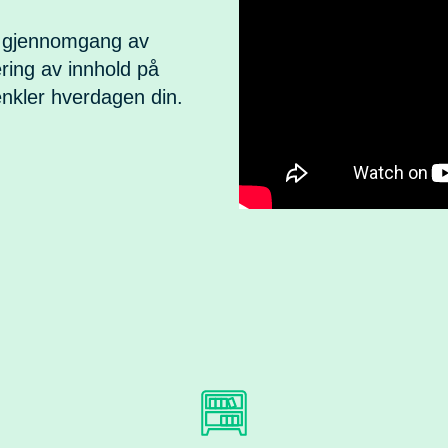
g gjennomgang av
ring av innhold på
enkler hverdagen din.