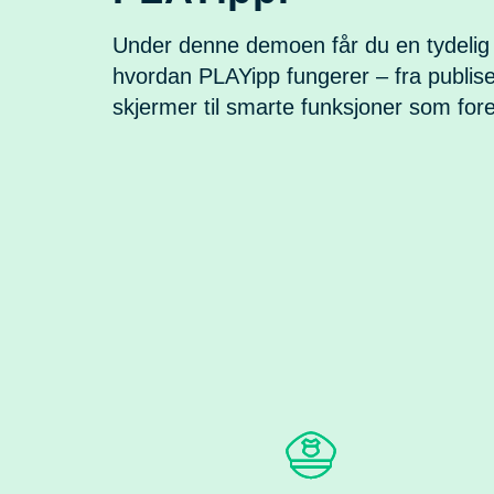
Under denne demoen får du en tydeli
hvordan PLAYipp fungerer – fra publise
skjermer til smarte funksjoner som for