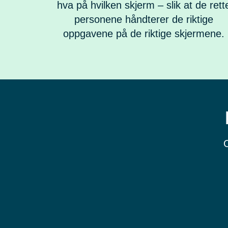
hva på hvilken skjerm – slik at de rett
personene håndterer de riktige
oppgavene på de riktige skjermene.
O