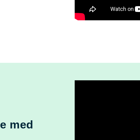
ne med