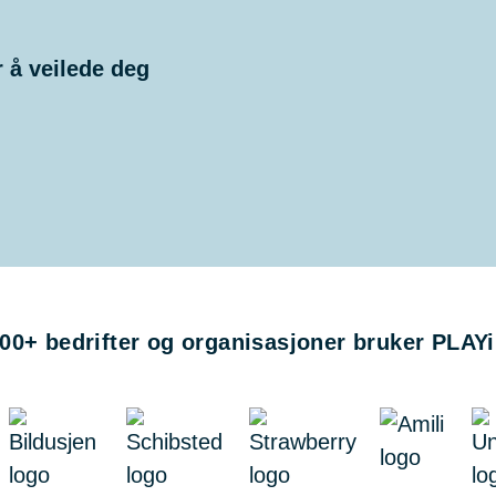
r å veilede deg
00+ bedrifter og organisasjoner bruker PLAY