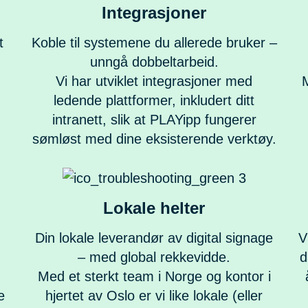
Integrasjoner
t
Koble til systemene du allerede bruker –
unngå dobbeltarbeid.
Vi har utviklet integrasjoner med
M
ledende plattformer, inkludert ditt
intranett, slik at PLAYipp fungerer
sømløst med dine eksisterende verktøy.
Lokale helter
Din lokale leverandør av digital signage
V
– med global rekkevidde.
d
Med et sterkt team i Norge og kontor i
e
hjertet av Oslo er vi like lokale (eller